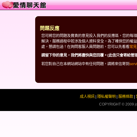
問題反應
您可將您的問題及寶貴的意見投入我們的反應區，您的每項
解決，服務過程中若涉及個人資料安全，為了確保您的權益
處，懇請包涵！在詢問客服人員問題前，您可以先看看
常見
請留下你的意見，我們將盡快與您回覆。(此信只會寄給管理
若您對自己在本網站網站中有任何問題，請將來信寄到
ser
成人視訊
|
隱私權聲明
|
服務條款
|
COPYRIGHT © 2009
j